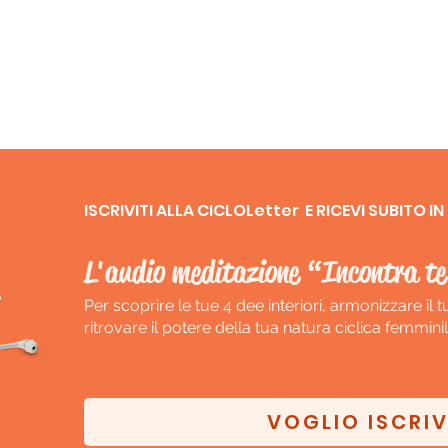
ISCRIVITI ALLA CICLOLetter E RICEVI SUBITO 
L'audio meditazione “Incontra te
Per scoprire le tue 4 dee interiori, armonizzare il 
ritrovare il potere della tua natura ciclica femminil
VOGLIO ISCRI