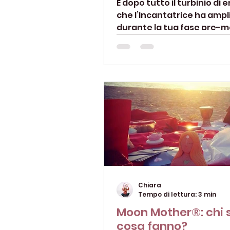
E dopo tutto il turbinio di 
che l’Incantatrice ha ampl
durante la tua fase pre-m
potenziando al massimo tu
Chiara
Tempo di lettura: 3 min
Moon Mother®: chi 
cosa fanno?