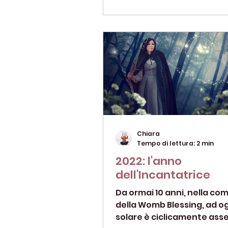
Chiara
Tempo di lettura: 2 min
2022: l'anno
dell'Incantatrice
Da ormai 10 anni, nella co
della Womb Blessing, ad o
solare è ciclicamente as