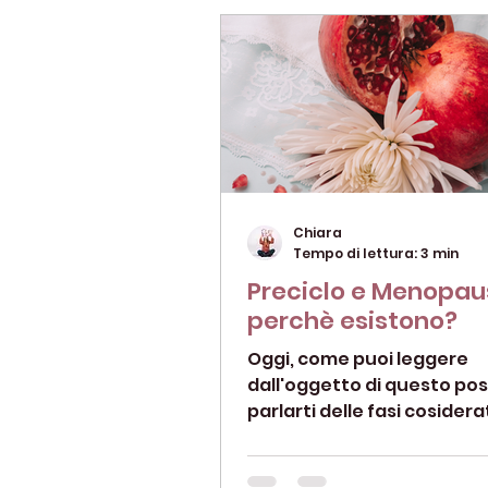
Chiara
Tempo di lettura: 3 min
Preciclo e Menopau
perchè esistono?
Oggi, come puoi leggere
dall'oggetto di questo pos
parlarti delle fasi cosidera
scomode nella vita di ogni
il...