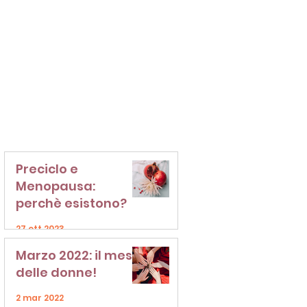
Preciclo e
Menopausa:
perchè esistono?
27 ott 2023
Marzo 2022: il mese
delle donne!
2 mar 2022