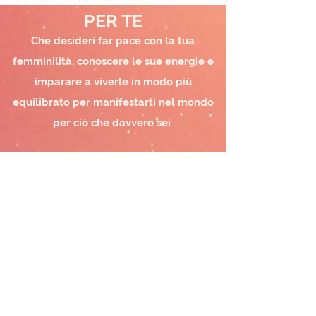
PER TE
Che desideri far pace con la tua
femminilità, conoscere le sue energie e
imparare a viverle in modo più
equilibrato per manifestarti nel mondo
per ciò che davvero sei
IN REGALO
“Incontra te stessa”