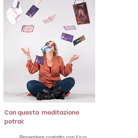
Con questa meditazione
potrai:
Riprendere contatto con il tuo