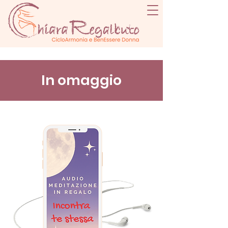
In omaggio