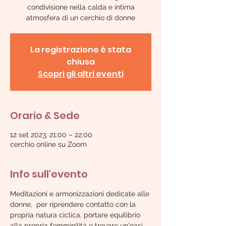
condivisione nella calda e intima
atmosfera di un cerchio di donne
La registrazione è stata
chiusa
Scopri gli altri eventi
Orario & Sede
12 set 2023, 21:00 – 22:00
cerchio online su Zoom
Info sull'evento
Meditazioni e armonizzazioni dedicate alle 
donne,  per riprendere contatto con la 
propria natura ciclica, portare equilibrio 
alla propria femminilità e trovare un'oasi 