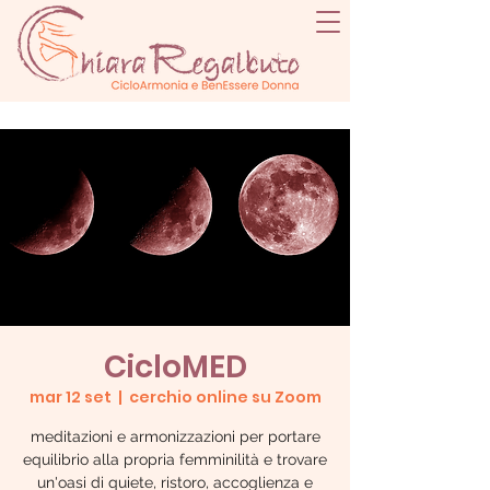
CicloMED
mar 12 set
  |  
cerchio online su Zoom
meditazioni e armonizzazioni per portare
equilibrio alla propria femminilità e trovare
un'oasi di quiete, ristoro, accoglienza e