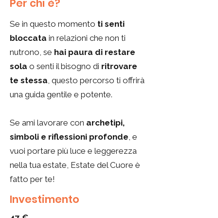
Per chi è?
Se in questo momento
ti senti
bloccata
in relazioni che non ti
nutrono, se
hai paura
di restare
sola
o senti il bisogno di
ritrovare
te stessa
, questo percorso ti offrirà
una guida gentile e potente.
Se ami lavorare con
archetipi,
simboli e riflessioni profonde
, e
vuoi portare più luce e leggerezza
nella tua estate, Estate del Cuore è
fatto per te!
Investimento
47 €