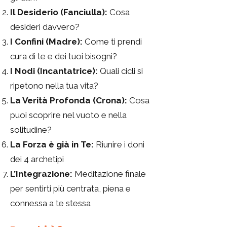
Il Desiderio (Fanciulla):
Cosa
desideri davvero?
I Confini (Madre):
Come ti prendi
cura di te e dei tuoi bisogni?
I Nodi (Incantatrice):
Quali cicli si
ripetono nella tua vita?
La Verità Profonda (Crona):
Cosa
puoi scoprire nel vuoto e nella
solitudine?
La Forza è già in Te:
Riunire i doni
dei 4 archetipi
L’Integrazione:
Meditazione finale
per sentirti più centrata, piena e
connessa a te stessa