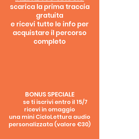
scarica la prima traccia
gratuita
e ricevi tutte le info per
acquistare il percorso
completo
BONUS SPECIALE
se ti iscrivi entro il 15/7
ricevi in omaggio
una mini CicloLettura audio
personalizzata (valore €30)