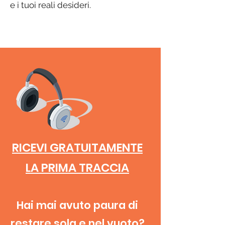
e i tuoi reali desideri.
RICEVI GRATUITAMENTE
LA PRIMA TRACCIA
Hai mai avuto paura di
restare sola e nel vuoto?