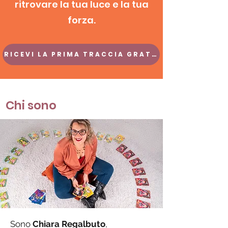
ritrovare la tua luce e la tua
forza.
RICEVI LA PRIMA TRACCIA GRATIS
Chi sono
Sono
Chiara Regalbuto
,