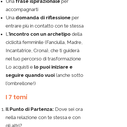
Una
frase ispirazionale
per
accompagnarti
Una
domanda di riflessione
per
entrare più in contatto con te stessa
L
’incontro
con un archetipo
della
ciclicità femminile (Fanciulla, Madre,
Incantatrice, Crona), che ti guiderà
nel tuo percorso di trasformazione
Lo acquisti e
lo puoi iniziare e
seguire quando vuoi
(anche sotto
l'ombrellone!)
I 7 temi
Il Punto di Partenza:
Dove sei ora
nella relazione con te stessa e con
gli altri?