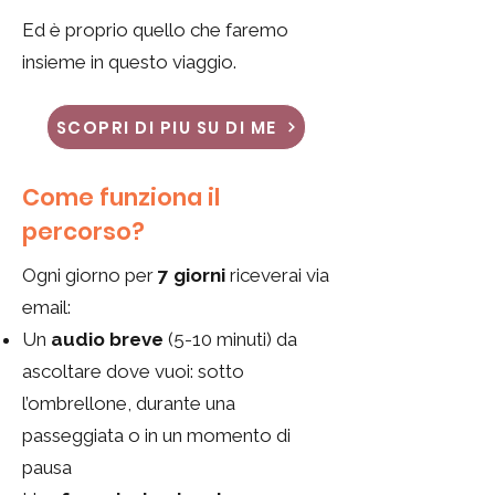
Ed è proprio quello che faremo
insieme in questo viaggio.
SCOPRI DI PIU SU DI ME
Come funziona il
percorso?
Ogni giorno per
7 giorni
riceverai via
email:
Un
audio breve
(5-10 minuti) da
ascoltare dove vuoi: sotto
l’ombrellone, durante una
passeggiata o in un momento di
pausa