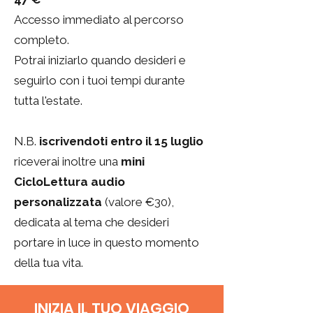
Accesso immediato al percorso
completo.
Potrai iniziarlo quando desideri e
seguirlo con i tuoi tempi durante
tutta l'estate.
N.B.
iscrivendoti entro il 15 luglio
riceverai inoltre una
mini
CicloLettura audio
personalizzata
(valore €30),
dedicata al tema che desideri
portare in luce in questo momento
della tua vita.
INIZIA IL TUO VIAGGIO