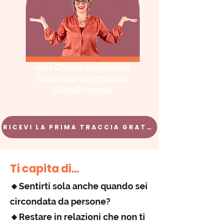
con Chiara Regalbuto
ideatrice del metodo
CicloArmonia
RICEVI LA PRIMA TRACCIA GRATIS
Ti capita di...
🔸Sentirti sola anche quando sei
circondata da persone?
🔸Restare in relazioni che non ti