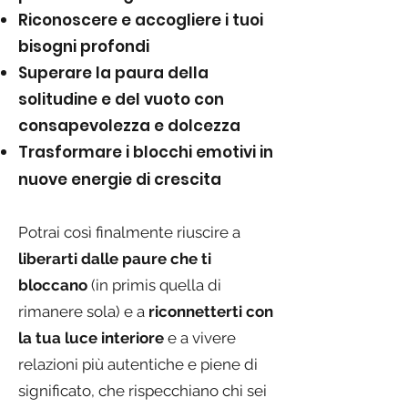
Riconoscere e accogliere i tuoi
bisogni profondi
Superare la paura della
solitudine e del vuoto con
consapevolezza e dolcezza
Trasformare i blocchi emotivi in
nuove energie di crescita
Potrai così finalmente riuscire a
liberarti dalle paure che ti
bloccano
(
i
n primis quella di
rimanere sola) e a
riconnetterti con
la tua luce interiore
e a vivere
relazioni più autentiche e piene di
significato, che rispecchiano chi sei