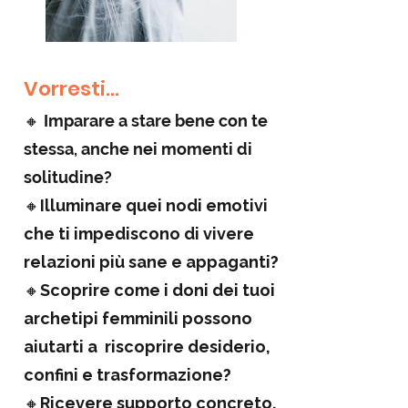
​Vorresti...
🔸
Imparare a stare bene con te
stessa, anche nei momenti di
solitudine?
🔸
Illuminare quei nodi emotivi
che ti impediscono di vivere
relazioni più sane e appaganti?
🔸
Scoprire come i doni dei tuoi
archetipi femminili possono
aiutarti a riscoprire desiderio,
confini e trasformazione?
🔸
Ricevere supporto concreto,